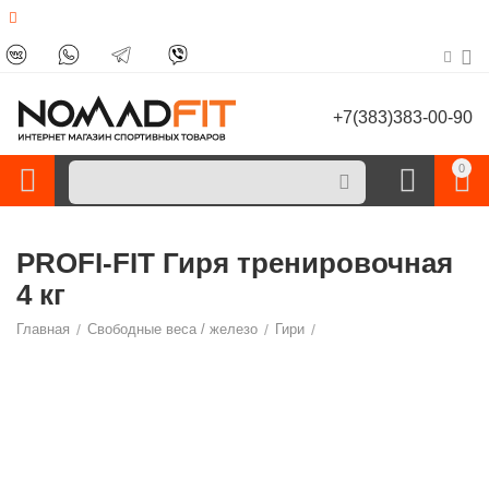
+7(383)383-00-90
0
PROFI-FIT Гиря тренировочная
4 кг
Главная
/
Свободные веса / железо
/
Гири
/