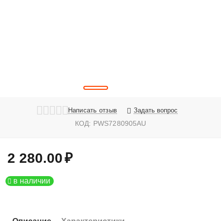
Написать отзыв
Задать вопрос
КОД:
PWS7280905AU
2 280.00
₽
в наличии