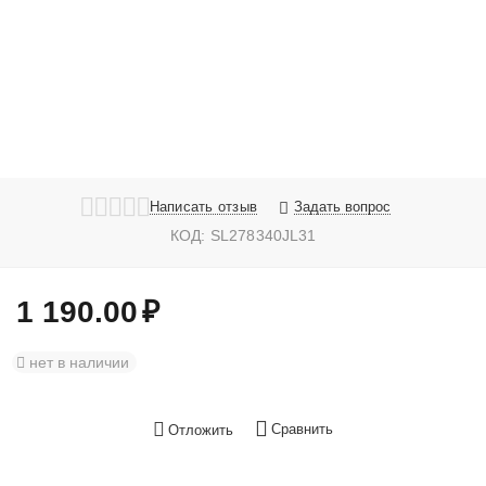
Написать отзыв
Задать вопрос
КОД:
SL278340JL31
1 190.00
₽
нет в наличии
Сравнить
Отложить