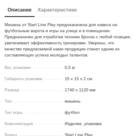
Описание
Характеристики
Мишень от Start Line Play предназначена для навеса на
футбольные ворота и игры на улице и в помещении.
Предназначен для отработки техники броска с любой позиции,
увеличивает эффективность тренировки. Уверены, что
качество предлагаемой нами продукции станет одним из
составляющих успеха молодых талантов.
Вес упаковки
0,5 кг
Габариты упаковки
15 х 15 х 2 см
Размер
1740 х 1120 мм
Тип
мишень
Тип игры
футбол
Комплектация
Изделие, упаковка
Бренд
Start Line Play