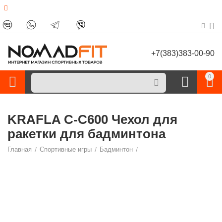
+7(383)383-00-90
0
KRAFLA С-C600 Чехол для
ракетки для бадминтона
Главная
/
Спортивные игры
/
Бадминтон
/