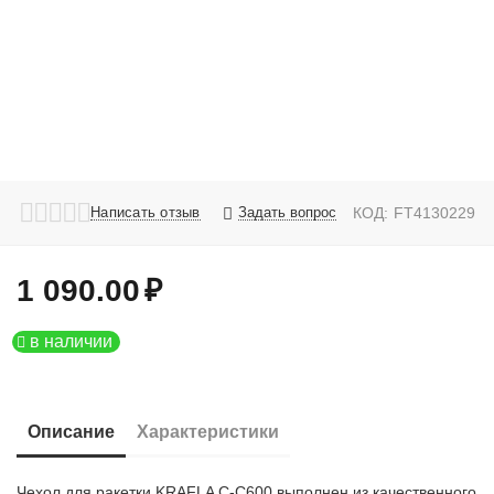
Написать отзыв
Задать вопрос
КОД:
FT4130229
1 090.00
₽
в наличии
Описание
Характеристики
Чехол для ракетки KRAFLA С-C600 выполнен из качественного