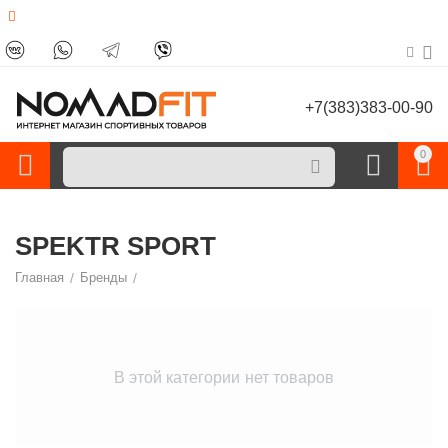
+7(383)383-00-90
0
SPEKTR SPORT
Главная
/
Бренды
/
В этой категории нет товаров