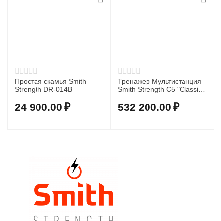
Простая скамья Smith
Тренажер Мультистанция
Strength DR-014B
Smith Strength C5 "Classic
Club"
24 900.00
₽
532 200.00
₽