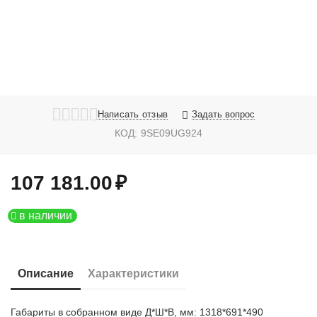
Написать отзыв
Задать вопрос
КОД:
9SE09UG924
107 181.00
₽
в наличии
Описание
Характеристики
Габариты в собранном виде Д*Ш*В, мм: 1318*691*490