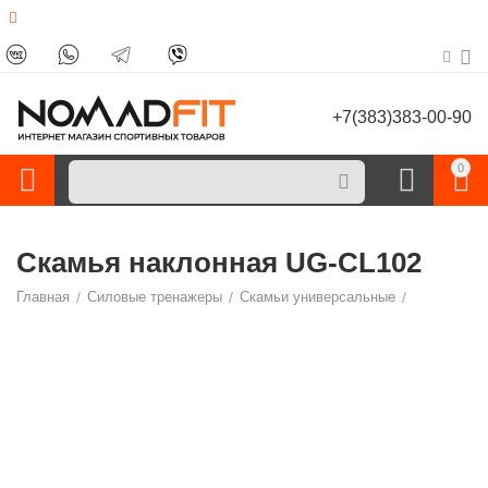
+7(383)383-00-90
0
Скамья наклонная UG-CL102
Главная
/
Силовые тренажеры
/
Скамьи универсальные
/