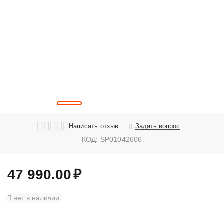
Написать отзыв
Задать вопрос
КОД:
SP01042606
47 990.00
₽
нет в наличии