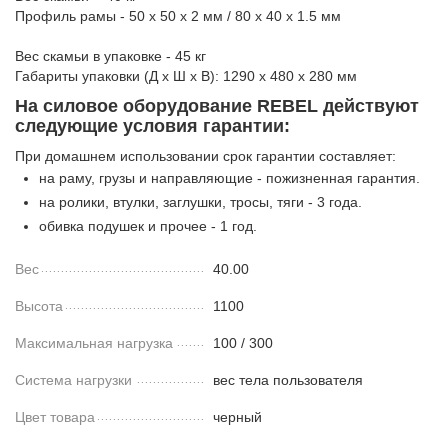
Профиль рамы - 50 х 50 х 2 мм / 80 х 40 х 1.5 мм
Вес скамьи в упаковке - 45 кг
Габариты упаковки (Д х Ш х В): 1290 х 480 х 280 мм
На силовое оборудование REBEL действуют
следующие условия гарантии:
При домашнем использовании срок гарантии составляет:
на раму, грузы и направляющие - пожизненная гарантия.
на ролики, втулки, заглушки, тросы, тяги - 3 года.
обивка подушек и прочее - 1 год.
Вес
40.00
Высота
1100
Максимальная нагрузка
100 / 300
Система нагрузки
вес тела пользователя
Цвет товара
черный