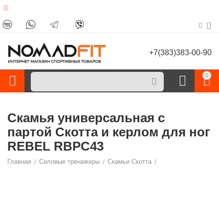
+7(383)383-00-90
0
Скамья универсальная с
партой Скотта и керлом для ног
REBEL RBPC43
Главная
/
Силовые тренажеры
/
Скамьи Скотта
/