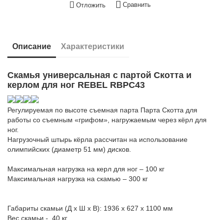
Сравнить
Отложить
Описание
Характеристики
Скамья универсальная с партой Скотта и
керлом для ног REBEL RBPC43
Регулируемая по высоте съемная парта Парта Скотта для
работы со съемным «грифом», нагружаемым через кёрл для
ног.
Нагрузочный штырь кёрла рассчитан на использование
олимпийских (диаметр 51 мм) дисков.
Максимальная нагрузка на керл для ног – 100 кг
Максимальная нагрузка на скамью – 300 кг
Габариты скамьи (Д х Ш х В): 1936 х 627 х 1100 мм
Вес скамьи - 40 кг