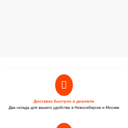
Доставка быстрее и дешевле
Два склада для вашего удобства в Новосибирске и Москве