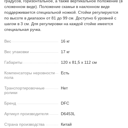
градусов, горизонтальное, а также вертикальное положение (в
сложенном виде). Положение скамьи в наклонном виде
поддерживается специальной ножкой. Стойки регулируются
по высоте в диапазон от 81 до 99 см. Доступно 6 уровней с
шагом в 3 см. Для регулировки на каждой стойке имеется
специальная ручка.
Вес
16 кг
Вес упаковки
17 кг
Габариты
120 х 81,5 х 112 см
Компенсаторы неровности
Есть
пола
Транспортировочные
Нет
ролики
Бренд
DFC
Артикул производителя
D6453L
Страна производства
Китай