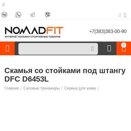
+7(383)383-00-90
0
Скамья со стойками под штангу
DFC D6453L
Главная
/
Силовые тренажеры
/
Скамьи для жима
/