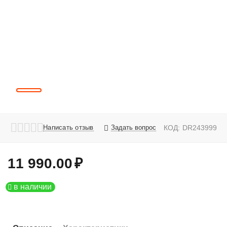
Написать отзыв
Задать вопрос
КОД:
DR243999
11 990.00
₽
в наличии