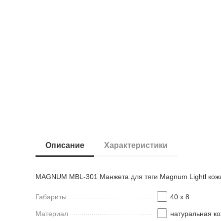
Описание
Характеристики
MAGNUM MBL-301 Манжета для тяги Magnum Lightl кож
Габариты
40 х 8
Материал
натуральная к