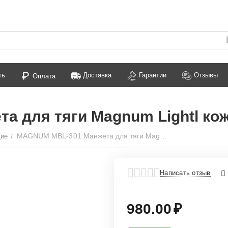
ть
Доставка
Гарантии
Отзывы
Оплата
 для тяги Magnum Lightl ко
MAGNUM MBL-301 Манжета для тяги Magnum Lightl кожа
щие
/
Написать отзыв
980.00
₽