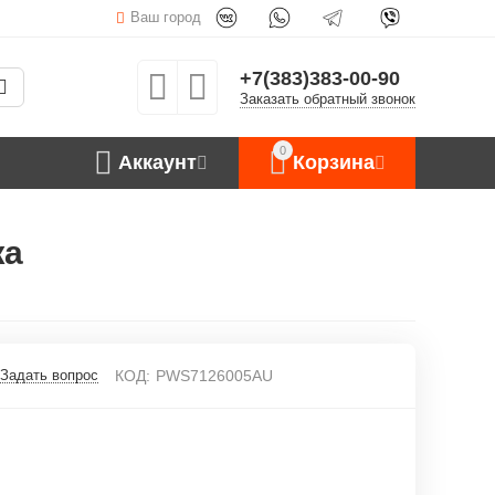
Ваш город
+7(383)383-00-90
Заказать обратный звонок
0
Аккаунт
Корзина
жа
Задать вопрос
КОД:
PWS7126005AU