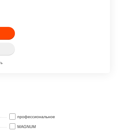
ть
профессиональное
MAGNUM