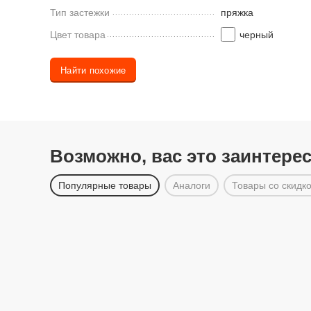
Тип застежки
пряжка
Цвет товара
черный
Найти похожие
Возможно, вас это заинтере
Популярные товары
Аналоги
Товары со скидк