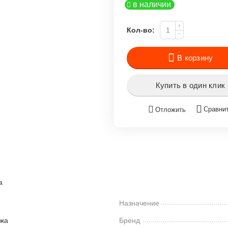
в наличии
+
Кол-во:
−
В корзину
Купить в один клик
Сравни
Отложить
а
Назначение
ожа
Бренд