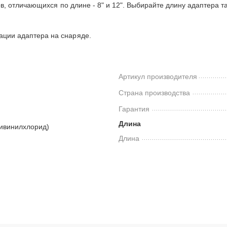
в, отличающихся по длине - 8" и 12". Выбирайте длину адаптера т
ации адаптера на снаряде.
Артикул производителя
Страна производства
Гарантия
Длина
ливинилхлорид)
Длина