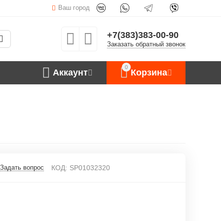
Ваш город
+7(383)383-00-90
Заказать обратный звонок
0
Аккаунт
Корзина
Задать вопрос
КОД:
SP01032320