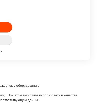
ть
енажерному оборудованию.
м). При этом вы хотите использовать в качестве
соответствующей длины.