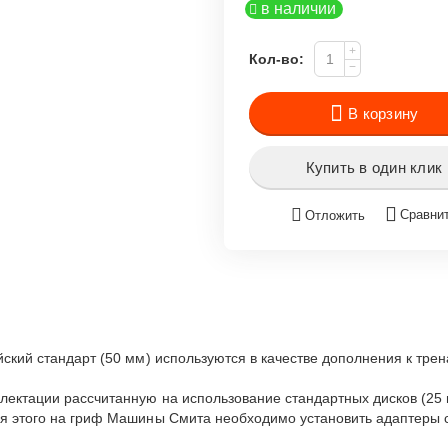
в наличии
+
Кол-во:
−
В корзину
Купить в один клик
Сравни
Отложить
йский стандарт (50 мм) используются в качестве дополнения к тр
ектации рассчитанную на использование стандартных дисков (25 м
ля этого на гриф Машины Смита необходимо установить адаптеры 