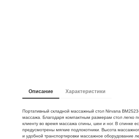
Описание
Характеристики
Портативный складной массажный стол Nirvana BM2523-
массажа. Благодаря компактным размерам стол легко 
клиенту во время массажа спины, шеи и ног. В спинке е
предусмотрены мягкие подлокотники. Высота массажног
и удобной транспортировки массажное оборудование ле