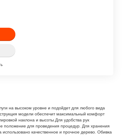
ть
луги на высоком уровне и подойдет для любого вида
нструкция модели обеспечит максимальный комфорт
улировкой наклона и высоты.Для удобства рук
ое положение для проведения процедур. Для хранения
а использовано качественное и прочное дерево. Обивка