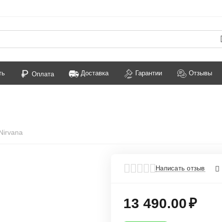
ть
Доставка
Гарантии
Отзывы
Оплата
Nirvana
Написать отзыв
13 490.00
₽