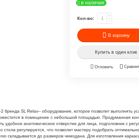
в наличии
+
Кол-во:
−
В корзину
Купить в один клик
Сравни
Отложить
2 бренда SL Relax– оборудование, которое позволит выполнять ус
поместится в помещение с небольшой площадью. Продуманная ко
сть удобное анатомическое отверстие для лица, подголовник с рег
о стола регулируется, что позволит мастеру подобрать оптимальн
гко складывается до размеров чемодана. Для изготовления каркас