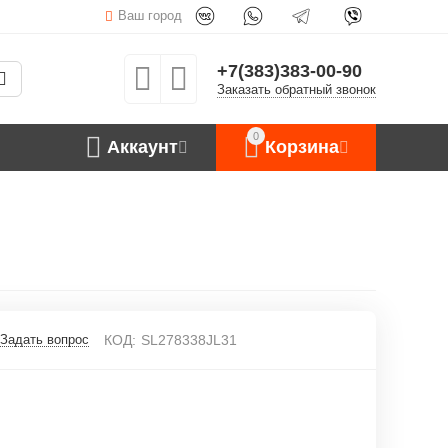
Ваш город
+7(383)383-00-90
Заказать обратный звонок
0
Аккаунт
Корзина
Задать вопрос
КОД:
SL278338JL31