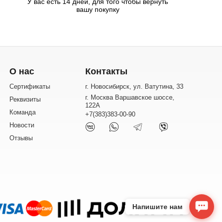
У вас есть 14 дней, для того чтобы вернуть
вашу покупку
О нас
Контакты
Сертификаты
г. Новосибирск, ул. Ватутина, 33
г. Москва Варшавское шоссе,
Реквизиты
122А
Команда
+7(383)383-00-90
Новости
Отзывы
Напишите нам