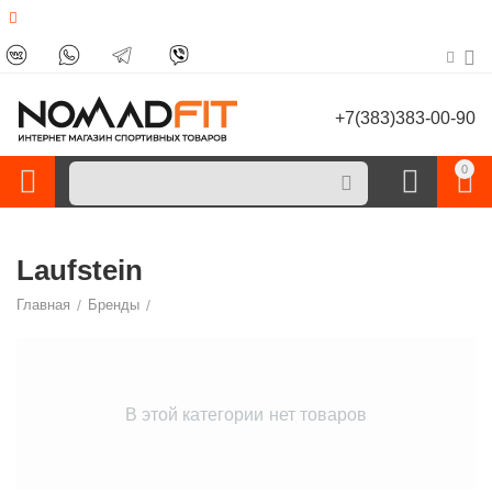
+7(383)383-00-90
0
Laufstein
Главная
/
Бренды
/
В этой категории нет товаров