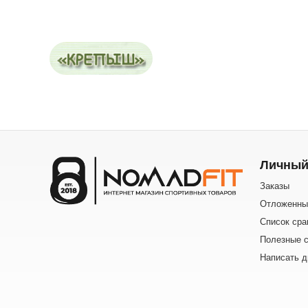
Личный
Заказы
Отложенны
Список сра
Полезные с
Написать д