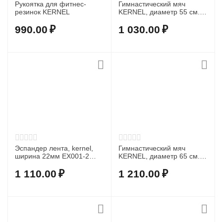
Рукоятка для фитнес-
Гимнастический мяч
резинок KERNEL
KERNEL, диаметр 55 см.
BL003-1
990.00
₽
1 030.00
₽
Эспандер лента, kernel,
Гимнастический мяч
ширина 22мм EX001-2
KERNEL, диаметр 65 см.
(Black)
BL003-2
1 110.00
₽
1 210.00
₽