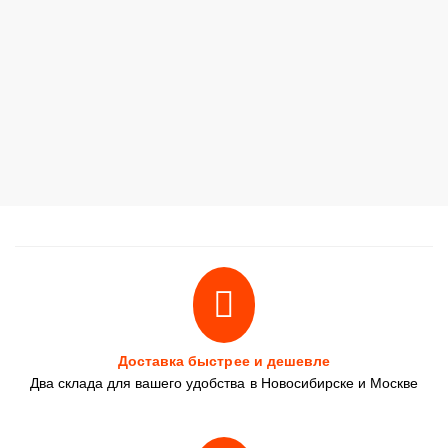
Доставка быстрее и дешевле
Два склада для вашего удобства в Новосибирске и Москве