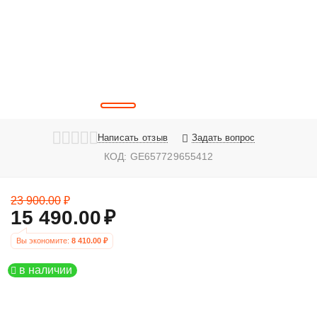
Написать отзыв
Задать вопрос
КОД:
GE657729655412
23 900.00
₽
15 490.00
₽
Вы экономите: 
8 410.00
 ₽
в наличии