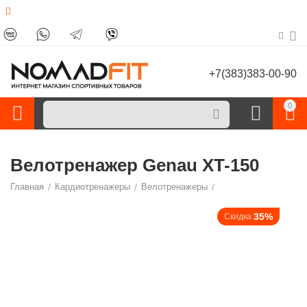
+7(383)383-00-90
0
Велотренажер Genau XT-150
Главная
/
Кардиотренажеры
/
Велотренажеры
/
35%
Скидка