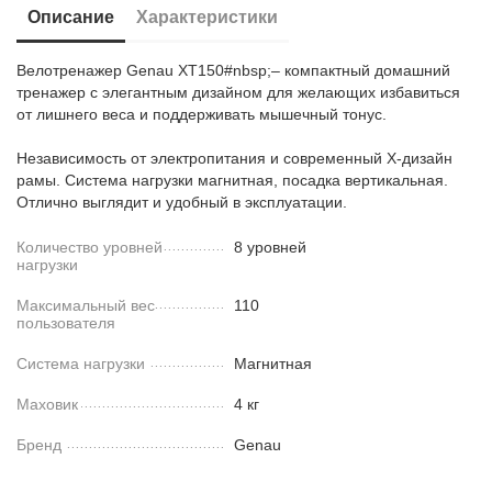
Описание
Характеристики
Велотренажер Genau XT150#nbsp;– компактный домашний
тренажер с элегантным дизайном для желающих избавиться
от лишнего веса и поддерживать мышечный тонус.
Независимость от электропитания и современный X-дизайн
рамы. Система нагрузки магнитная, посадка вертикальная.
Отлично выглядит и удобный в эксплуатации.
Количество уровней
8 уровней
нагрузки
Максимальный вес
110
пользователя
Система нагрузки
Магнитная
Маховик
4 кг
Бренд
Genau