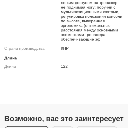
легким доступом на тренажер,
не поднимая ногу; поручни с
мультипозиционными хватами,
регулировка положения консоли
по высоте, выверенная
эргономика (оптимальные
расстояния между основными
элементами тренажера,
обеспечивающие эф
Страна производства
КНР
Длина
Длина
122
Возможно, вас это заинтересует