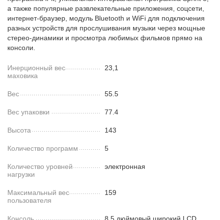
а также популярные развлекательные приложения, соцсети,
интернет-браузер, модуль Bluetooth и WiFi для подключения
разных устройств для прослушивания музыки через мощные
стерео-динамики и просмотра любимых фильмов прямо на
консоли.
Инерционный вес
23,1
маховика
Вес
55.5
Вес упаковки
77.4
Высота
143
Количество программ
5
Количество уровней
электронная
нагрузки
Максимальный вес
159
пользователя
Консоль
8,5 дюймовый широкий LCD