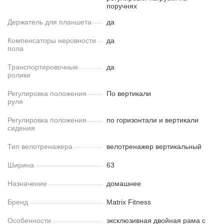
поручнях
Держатель для планшета
да
Компенсаторы неровности
да
пола
Транспортировочные
да
ролики
Регулировка положения
По вертикали
руля
Регулировка положения
по горизонтали и вертикали
сидения
Тип велотренажера
велотренажер вертикальный
Ширина
63
Назначение
домашнее
Бренд
Matrix Fitness
Особенности
эксклюзивная двойная рама с