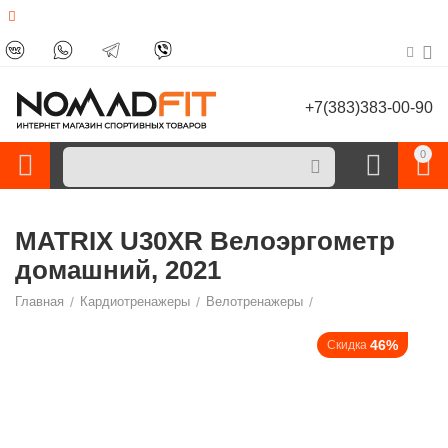
+7(383)383-00-90
0
MATRIX U30XR Велоэргометр
домашний, 2021
Главная
/
Кардиотренажеры
/
Велотренажеры
/
46%
Скидка