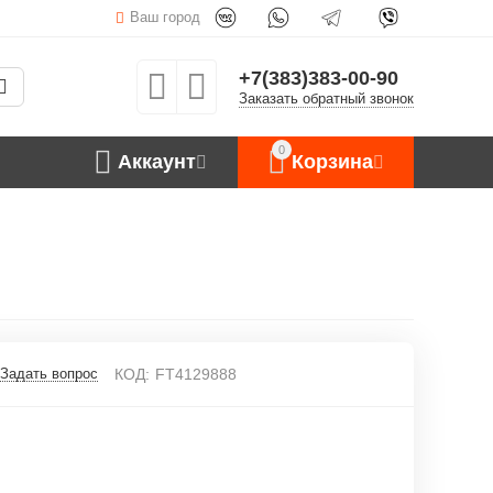
Ваш город
+7(383)383-00-90
Заказать обратный звонок
0
Аккаунт
Корзина
Задать вопрос
КОД:
FT4129888