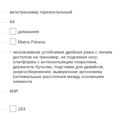
велотренажер горизонтальный
64
домашнее
Matrix Fitness
эксклюзивная устойчивая двойная рама с легким
доступом на тренажер, не поднимая ногу;
платформа с антискользяцим покрытием,
держатель бутылки, подставка для девайсов,
энергосбережение, выверенная эргономика
(оптимальные расстояния между основными
элемента
КНР
163