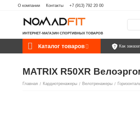
О компании
Контакты
+7 (913) 792 20 00
ИНТЕРНЕТ-МАГАЗИН СПОРТИВНЫХ ТОВАРОВ
Каталог товаров
Как заказа
MATRIX R50XR Велоэрго
Главная
/
Кардиотренажеры
/
Велотренажеры
/
Горизонтал