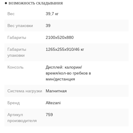
● возможность складывания
Вес
39,7 кг
Вес упаковки
39
Габариты
2100х520х880
Габариты
1265х255х910/46 кг
упаковки
Консоль
Дисплей: калории/
время/кол-во гребков в
мин/дистанция
Система нагрузки
Магнитная
Бренд
Altezani
Артикул
759
производителя