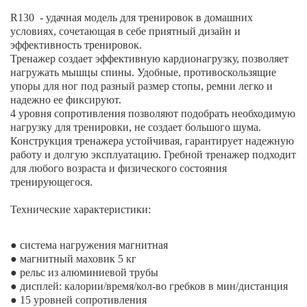
R130 - у
дачная модель для тренировок в домашних
условиях, сочетающая в себе приятный дизайн и
эффективность тренировок.
Тренажер создает эффективную кардионагрузку, позволяет
нагружать мышцы спины. Удобные, противоскользящие
упоры для ног под разный размер стопы, ремни легко и
надежно ее фиксируют.
4 уровня сопротивления позволяют подобрать необходимую
нагрузку для тренировки, не создает большого шума.
Конструкция тренажера устойчивая, гарантирует надежную
работу и долгую эксплуатацию. Гребной тренажер подходит
для любого возраста и физического состояния
тренирующегося.
Технические характеристики:
● система нагружения магнитная
● магнитный маховик 5 кг
● рельс из алюминиевой трубы
● дисплей: калории/время/кол-во гребков в мин/дистанция
● 15 уровней сопротивления