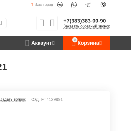
Ваш город
+7(383)383-00-90
Заказать обратный звонок
0
Аккаунт
Корзина
21
Задать вопрос
КОД:
FT4129991