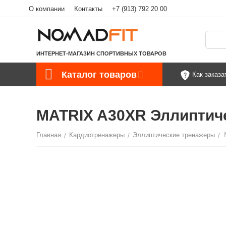
О компании
Контакты
+7 (913) 792 20 00
ИНТЕРНЕТ-МАГАЗИН СПОРТИВНЫХ ТОВАРОВ
Каталог товаров
Как заказа
MATRIX A30XR Эллиптиче
Главная
/
Кардиотренажеры
/
Эллиптические тренажеры
/
С