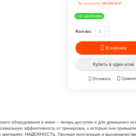
Вы экономите: 
192 000.00
 ₽
в наличии
+
Кол-во:
−
В корзину
Купить в один клик
Сравни
Отложить
еского оборудования в мире – теперь доступен и для домашнего и
максимальную эффективность от тренировок, к которым они привыкл
ых критериях: НАДЕЖНОСТЬ. Прочная конструкция и высококачест