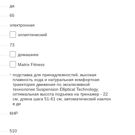
да
65
электронная
эллиптический
73
домашнее
Matrix Fitness
подставка для принадлежностей, высокая
плавность хода и натуральная комфортная
траектория движения по эксклюзивной
технологии Suspension Elliptical Technology,
оптимальная высота подъема на тренажер - 22
см, длина шага 51-61 см, автоматический наклон
в ди
КНР
510