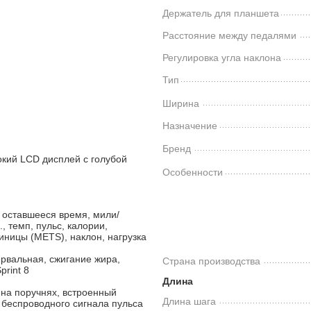
Держатель для планшета
Расстояние между педалями
Регулировка угла наклона
Тип
Ширина
Назначение
Бренд
кий LCD дисплей с голубой
Особенности
 оставшееся время, мили/
, темп, пульс, калории,
иницы (METS), наклон, нагрузка
рвальная, сжигание жира,
Страна производства
print 8
Длина
 на поручнях, встроенный
Длина шага
 беспроводного сигнала пульса