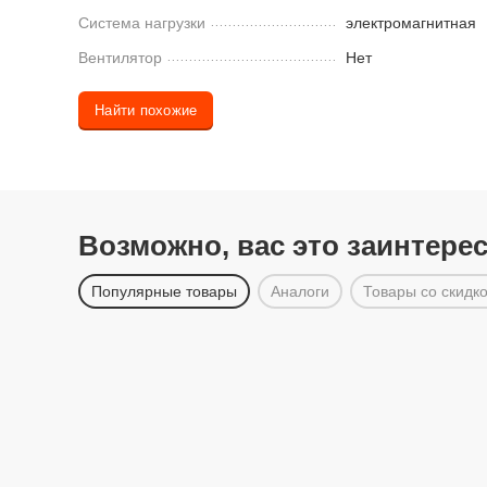
Система нагрузки
электромагнитная
Вентилятор
Нет
Найти похожие
Возможно, вас это заинтере
Популярные товары
Аналоги
Товары со скидк