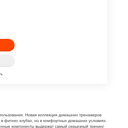
ть
спользования. Новая коллекция домашних тренажеров
и в фитнес клубах, но в комфортных домашних условиях.
венные компоненты выдержат самый серьезный тренинг