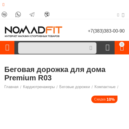
+7(383)383-00-90
0
Беговая дорожка для дома
Premium R03
Главная
/
Кардиотренажеры
/
Беговые дорожки
/
Компактные
/
10%
Скидка