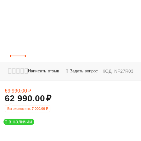
Написать отзыв
Задать вопрос
КОД:
NF27R03
69 990.00
₽
62 990.00
₽
Вы экономите: 
7 000.00
 ₽
в наличии