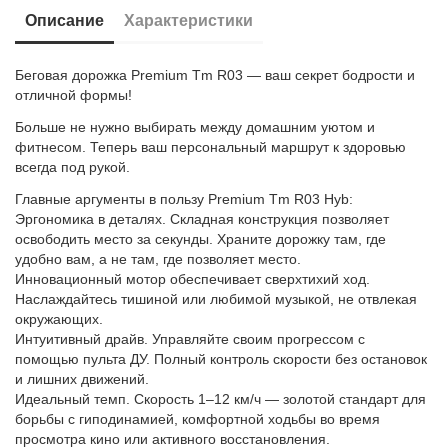
Описание
Характеристики
Беговая дорожка Premium Tm R03 — ваш секрет бодрости и
отличной формы!
Больше не нужно выбирать между домашним уютом и
фитнесом. Теперь ваш персональный маршрут к здоровью
всегда под рукой.
Главные аргументы в пользу Premium Tm R03 Hyb:
Эргономика в деталях. Складная конструкция позволяет
освободить место за секунды. Храните дорожку там, где
удобно вам, а не там, где позволяет место.
Инновационный мотор обеспечивает сверхтихий ход.
Наслаждайтесь тишиной или любимой музыкой, не отвлекая
окружающих.
Интуитивный драйв. Управляйте своим прогрессом с
помощью пульта ДУ. Полный контроль скорости без остановок
и лишних движений.
Идеальный темп. Скорость 1–12 км/ч — золотой стандарт для
борьбы с гиподинамией, комфортной ходьбы во время
просмотра кино или активного восстановления.