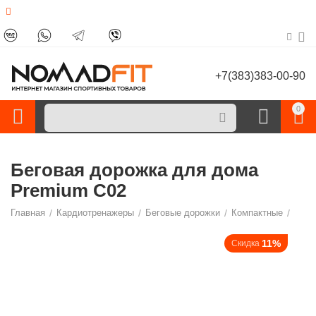
+7(383)383-00-90
0
Беговая дорожка для дома
Premium C02
Главная
/
Кардиотренажеры
/
Беговые дорожки
/
Компактные
/
11%
Скидка