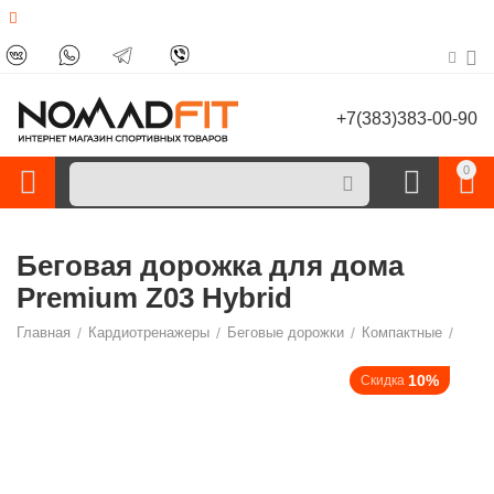
+7(383)383-00-90
0
Беговая дорожка для дома
Premium Z03 Hybrid
Главная
/
Кардиотренажеры
/
Беговые дорожки
/
Компактные
/
10%
Скидка