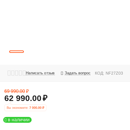
Написать отзыв
Задать вопрос
КОД:
NF27Z03
69 990.00
₽
62 990.00
₽
Вы экономите: 
7 000.00
 ₽
в наличии