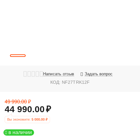
Написать отзыв
Задать вопрос
КОД:
NF27TRK12F
49 990.00
₽
44 990.00
₽
Вы экономите: 
5 000.00
 ₽
в наличии