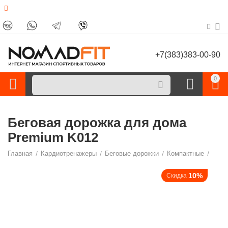
+7(383)383-00-90
0
Беговая дорожка для дома
Premium K012
Главная
/
Кардиотренажеры
/
Беговые дорожки
/
Компактные
/
10%
Скидка