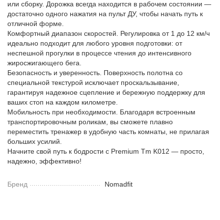
или сборку. Дорожка всегда находится в рабочем состоянии —
достаточно одного нажатия на пульт ДУ, чтобы начать путь к
отличной форме.
Комфортный диапазон скоростей. Регулировка от 1 до 12 км/ч
идеально подходит для любого уровня подготовки: от
неспешной прогулки в процессе чтения до интенсивного
жиросжигающего бега.
Безопасность и уверенность. Поверхность полотна со
специальной текстурой исключает проскальзывание,
гарантируя надежное сцепление и бережную поддержку для
ваших стоп на каждом километре.
Мобильность при необходимости. Благодаря встроенным
транспортировочным роликам, вы сможете плавно
переместить тренажер в удобную часть комнаты, не прилагая
больших усилий.
Начните свой путь к бодрости с Premium Tm K012 — просто,
надежно, эффективно!
Бренд
Nomadfit