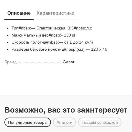
Описание
Характеристики
Тип#nbsp;— Электрическая, 3.5#nbsp;л.с
Максимальный вес#nbsp;- 130 кг
Скорость полотна#nbsp;— от 1 до 14 км/ч
Размеры бегового полотна#nbsp;(см) — 120 х 45
Бренд
Genau
Возможно, вас это заинтересует
Популярные товары
Аналоги
Товары со скидкой