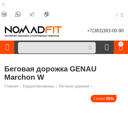
+7(383)383-00-90
0
Беговая дорожка GENAU
Marchon W
Главная
/
Кардиотренажеры
/
Беговые дорожки
/
35%
Скидка