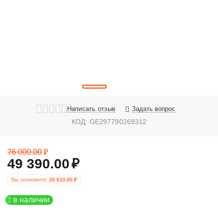
Написать отзыв
Задать вопрос
КОД:
GE297790269312
76 000.00
₽
49 390.00
₽
Вы экономите: 
26 610.00
 ₽
в наличии