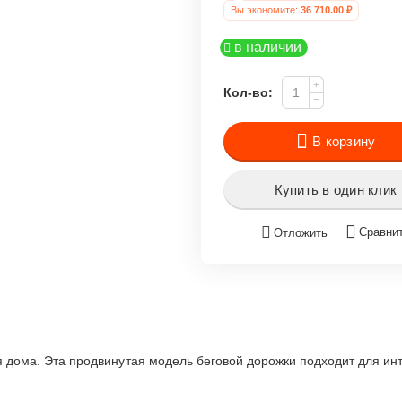
Вы экономите: 
36 710.00
 ₽
в наличии
+
Кол-во:
−
В корзину
Купить в один клик
Сравни
Отложить
я дома. Эта продвинутая модель беговой дорожки подходит для ин