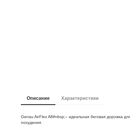
Описание
Характеристики
Genau AirFlex A8#nbsp;– идеальная беговая дорожка дл
похудения.