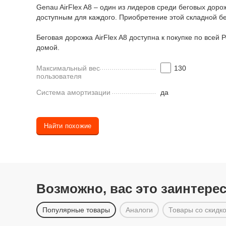
Genau AirFlex A8 – один из лидеров среди беговых дор
доступным для каждого. Приобретение этой складной бе
Беговая дорожка AirFlex A8 доступна к покупке по всей
домой.
Максимальный вес
130
пользователя
Система амортизации
да
Найти похожие
Возможно, вас это заинтере
Популярные товары
Аналоги
Товары со скидк