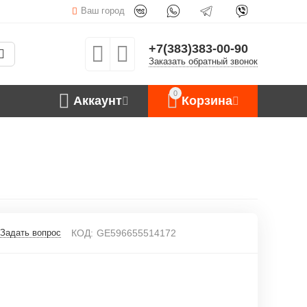
Ваш город
+7(383)383-00-90
Заказать обратный звонок
0
Аккаунт
Корзина
Задать вопрос
КОД:
GE596655514172