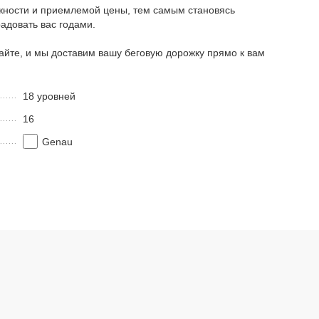
ёжности и приемлемой цены, тем самым становясь
адовать вас годами.
сайте, и мы доставим вашу беговую дорожку прямо к вам
18 уровней
16
Genau