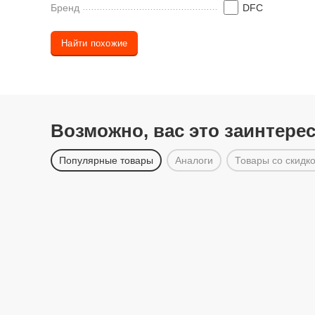
Бренд
DFC
Найти похожие
Возможно, вас это заинтере
Популярные товары
Аналоги
Товары со скидк