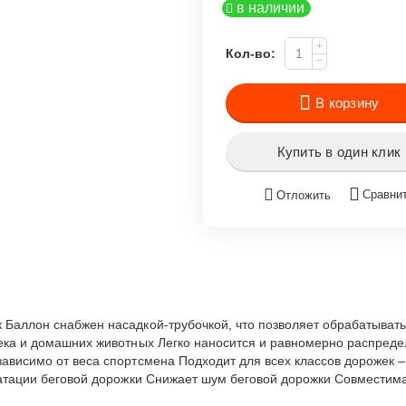
в наличии
+
Кол-во:
−
В корзину
Купить в один клик
Сравни
Отложить
Баллон снабжен насадкой-трубочкой, что позволяет обрабатывать 
ека и домашних животных Легко наносится и равномерно распреде
висимо от веса спортсмена Подходит для всех классов дорожек – 
уатации беговой дорожки Снижает шум беговой дорожки Совместим