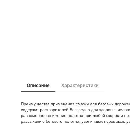
Описание
Характеристики
Преимущества применения смазки для беговых дорожек 
содержит растворителей Безвредна для здоровья челов
равномерное движение полотна при любой скорости неза
рассыханию бегового полотна, увеличивает срок экспл