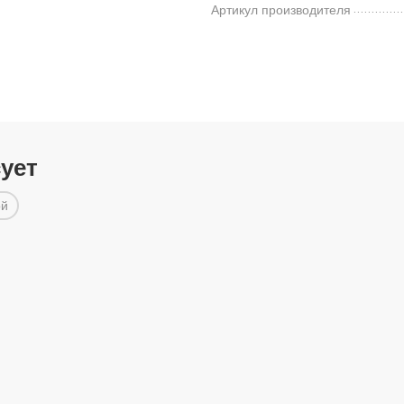
Артикул производителя
сует
ой