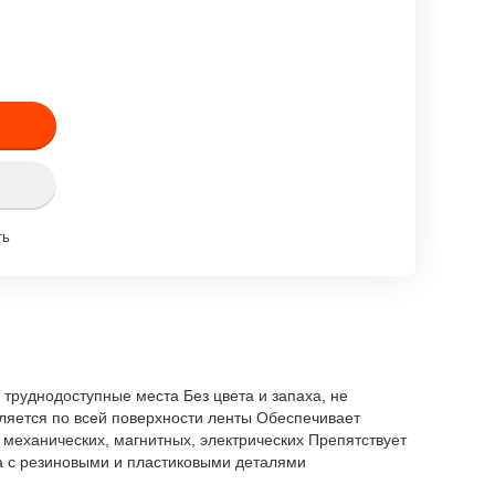
ть
труднодоступные места Без цвета и запаха, не
ляется по всей поверхности ленты Обеспечивает
механических, магнитных, электрических Препятствует
а с резиновыми и пластиковыми деталями