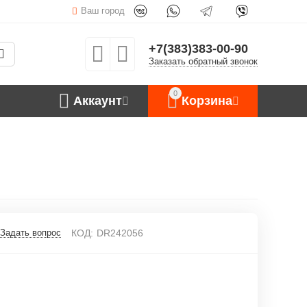
Ваш город
+7(383)383-00-90
Заказать обратный звонок
0
Аккаунт
Корзина
Задать вопрос
КОД:
DR242056