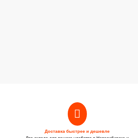
Доставка быстрее и дешевле
Два склада для вашего удобства в Новосибирске и