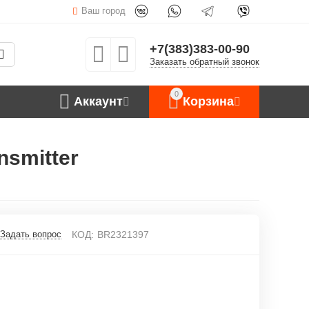
Ваш город
+7(383)383-00-90
Заказать обратный звонок
0
Аккаунт
Корзина
nsmitter
Задать вопрос
КОД:
BR2321397