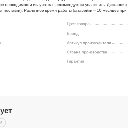
чше проводимости излучатель рекомендуется увлажнить. Дистанция
кт поставки). Расчетное время работы батарейки – 10 месяцев при 
Цвет товара
Бренд
л
Артикул производителя
Страна производства
Гарантия
сует
ой