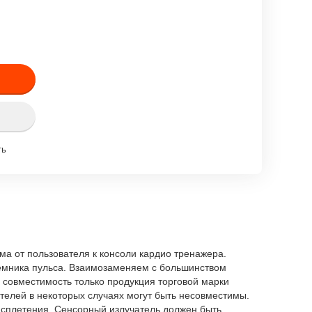
ть
ма от пользователя к консоли кардио тренажера.
иемника пульса. Взаимозаменяем с большинством
а совместимость только продукция торговой марки
ителей в некоторых случаях могут быть несовместимы.
о сплетения. Сенсорный излучатель должен быть