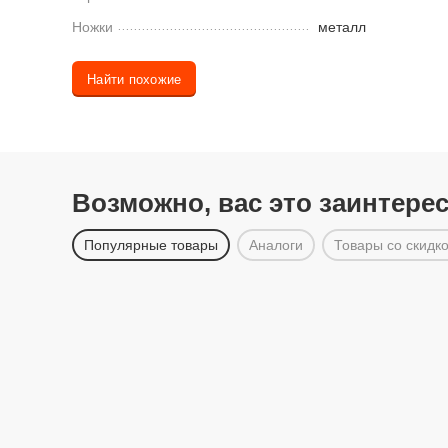
Ножки
металл
Найти похожие
Возможно, вас это заинтере
Популярные товары
Аналоги
Товары со скидк