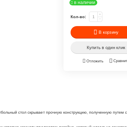
в наличии
+
Кол-во:
−
В корзину
Купить в один клик
Сравни
Отложить
больный стол скрывает прочную конструкцию, полученную путем с