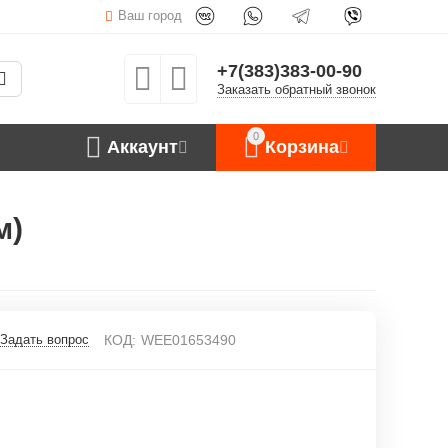
Ваш город
+7(383)383-00-90
Заказать обратный звонок
0
Аккаунт
Корзина
м)
Задать вопрос
КОД:
WEE01653490