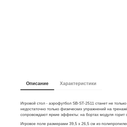
Описание
Характеристики
Игровой стол - аэрофутбол SB-ST-2511 станет не толь
недостаточно только физических упражнений на тренажё
сопровождают яркие эффекты: на бортах модуля горит с
Игровое поле размерами 39,5 х 26,5 см из полипропиле