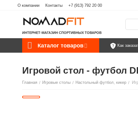
О компании
Контакты
+7 (913) 792 20 00
ИНТЕРНЕТ-МАГАЗИН СПОРТИВНЫХ ТОВАРОВ
Каталог товаров
Как заказа
Игровой стол - футбол D
Иг
Главная
/
Игровые столы
/
Настольный футбол, кикер
/