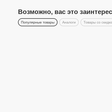
Возможно, вас это заинтере
Популярные товары
Аналоги
Товары со скидк