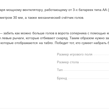
ря мощному вентилятору, работающему от 3-х батареек типа АА (н
метром 30 мм, а также механический счётчик голов.
 — забить как можно больше голов в ворота соперника с помощью к
и левые рычаги, которые отбивают снаряд. Таким образом нужно за
которые отображаются на табло. Победит тот, кто сумеет набрать 
Размер игрового поля
Размер стола
Тип
Бренд