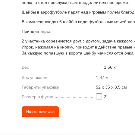
полю, а стол прослужит вам продолжительное время.
Шайбы в аэрофутболе парят над игровым полем благода
В комплект входят 6 шайб в виде футбольных мячей диа
Принцип игры:
2 участника соревнуются друг с другом, задача каждого
Игрок, нажимая на кнопку, приводит в действие правые 
За каждую попавшую в ворота шайбу начисляются очки, 
Вес
1,56 кг
Вес упаковки
1,87 кг
Габариты упаковки
52 х 35 х 8,5 см
Размер в футах
2'
Найти похожие