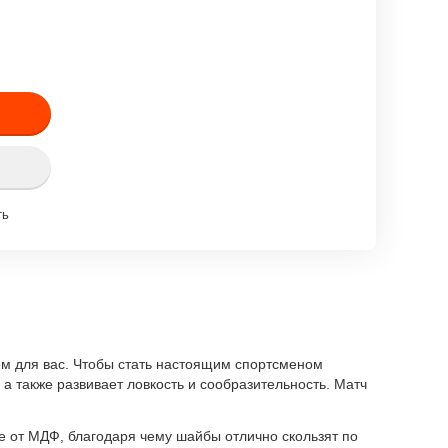
ть
ем для вас. Чтобы стать настоящим спортсменом
а также развивает ловкость и сообразительность. Матч
е от МДФ, благодаря чему шайбы отлично скользят по