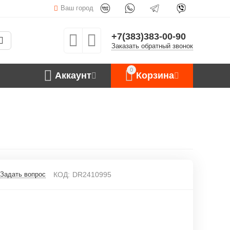
Ваш город
+7(383)383-00-90
Заказать обратный звонок
0
Аккаунт
Корзина
Задать вопрос
КОД:
DR2410995