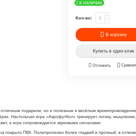
в наличии
+
Кол-во:
−
В корзину
Купить в один клик
Сравни
Отложить
ко отличным подарком, но и полезным и весёлым времяпровождени
рах. Настольная игра «Аэрофутбол» тренирует логику, мышление, 
вет, а игра сопровождается звуковыми сигналами.
на покрыто ПВХ. Полипропилен более гладкий и прочный, в отличи