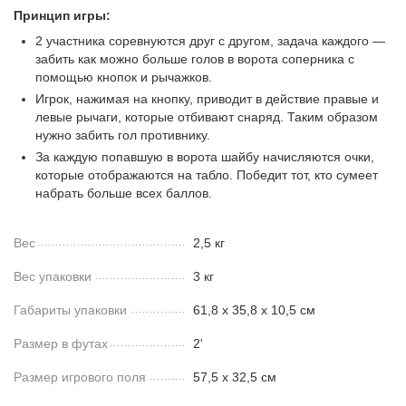
Принцип игры:
2 участника соревнуются друг с другом, задача каждого —
забить как можно больше голов в ворота соперника с
помощью кнопок и рычажков.
Игрок, нажимая на кнопку, приводит в действие правые и
левые рычаги, которые отбивают снаряд. Таким образом
нужно забить гол противнику.
За каждую попавшую в ворота шайбу начисляются очки,
которые отображаются на табло. Победит тот, кто сумеет
набрать больше всех баллов.
Вес
2,5 кг
Вес упаковки
3 кг
Габариты упаковки
61,8 х 35,8 х 10,5 см
Размер в футах
2'
Размер игрового поля
57,5 х 32,5 см