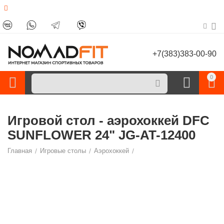
+7(383)383-00-90
0
Игровой стол - аэрохоккей DFC
SUNFLOWER 24" JG-AT-12400
Главная
/
Игровые столы
/
Аэрохоккей
/