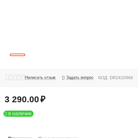
Написать отзыв
Задать вопрос
КОД:
DR2410966
3 290.00
₽
в наличии