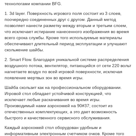
технологами компании BFG.
1. 3d layer. Поверхность игрового поля состоит из 3 слоев,
поочередно соединенных друг с другом. Данный метод
позволяет нанести разметку между вторым и третьим слоем,
что исключает истирание нанесенного изображения во время
всего срока службы. Кроме того используемые материалы
обеспечивают длительный период эксплуатации и улучшают
скольжение шайбы.
2. Smart Flow. Благодаря уникальной системе распределения
воздушного потока, вентилятор, питающийся от сети 220 вольт
нагнетаете воздух по всей игровой поверхности, исключая
появление мертвых зон во время игры.
Шайба скользит как на профессиональном оборудовании.
Игровой стол обладает устойчивой конструкцией, что
исключает любые раскачивания во время игры.
Производимый нами аэрохоккей на 90#37; состоит из
отечественных комплектующих, а это дает возможность
быстрого и качественного сервисного обслуживания.
Каждый аэрохоккей стол оборудован удобным и
информативным электронным счетчиком очков. Кроме того