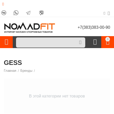
+7(383)383-00-90
0
GESS
Главная
/
Бренды
/
В этой категории нет товаров