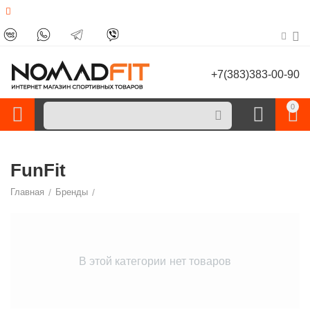
+7(383)383-00-90
0
FunFit
Главная
/
Бренды
/
В этой категории нет товаров