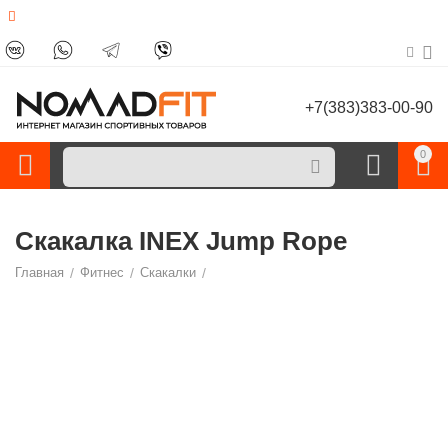
+7(383)383-00-90
0
Скакалка INEX Jump Rope
Главная
/
Фитнес
/
Скакалки
/