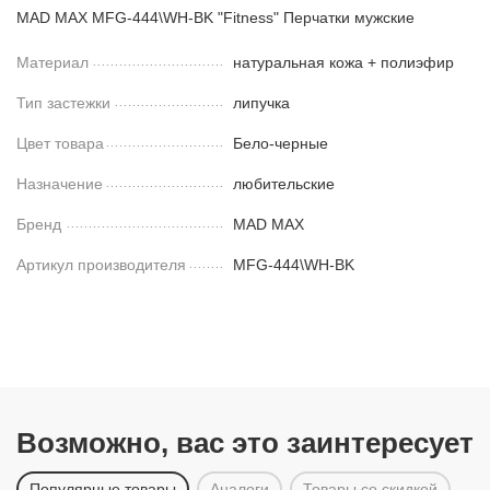
MAD MAX MFG-444\WH-BK "Fitness" Перчатки мужские
Материал
натуральная кожа + полиэфир
Тип застежки
липучка
Цвет товара
Бело-черные
Назначение
любительские
Бренд
MAD MAX
Артикул производителя
MFG-444\WH-BK
Возможно, вас это заинтересует
Популярные товары
Аналоги
Товары со скидкой