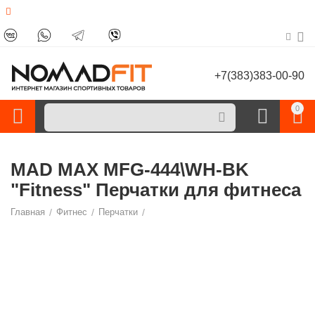
+7(383)383-00-90
0
MAD MAX MFG-444\WH-BK
"Fitness" Перчатки для фитнеса
Главная
/
Фитнес
/
Перчатки
/