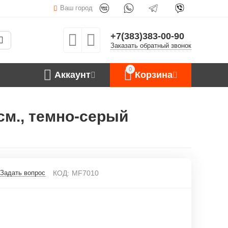
Ваш город
+7(383)383-00-90
Заказать обратный звонок
0
Аккаунт
Корзина
 см., темно-серый
Задать вопрос
КОД:
MF7010