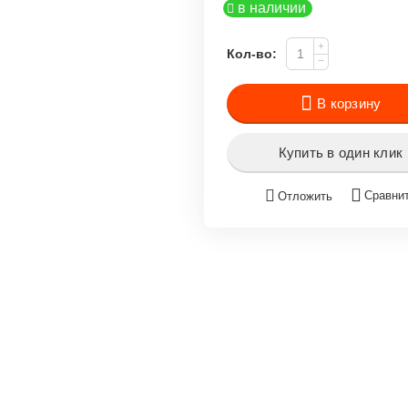
в наличии
+
Кол-во:
−
В корзину
Купить в один клик
Сравни
Отложить