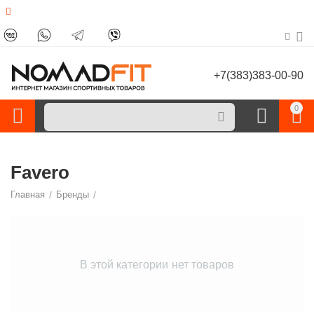
+7(383)383-00-90
0
Favero
Главная
/
Бренды
/
В этой категории нет товаров