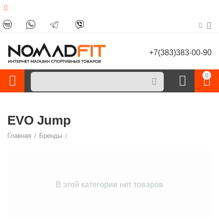
+7(383)383-00-90
0
EVO Jump
Главная
/
Бренды
/
В этой категории нет товаров