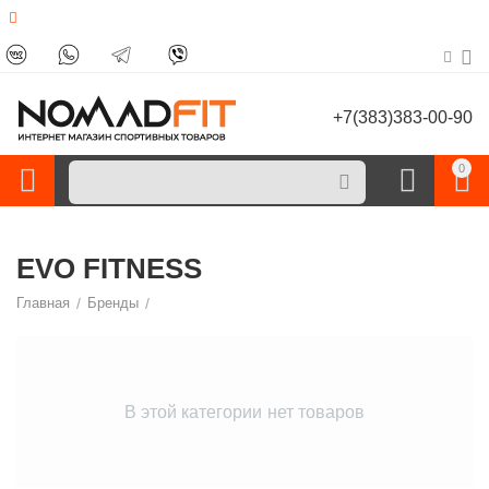
+7(383)383-00-90
0
EVO FITNESS
Главная
/
Бренды
/
В этой категории нет товаров