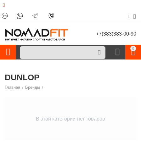
+7(383)383-00-90
0
DUNLOP
Главная
/
Бренды
/
В этой категории нет товаров