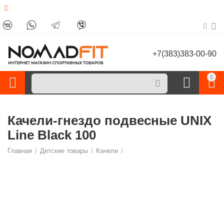
+7(383)383-00-90
0
Качели-гнездо подвесные UNIX
Line Black 100
Главная
/
Детские товары
/
Качели
/