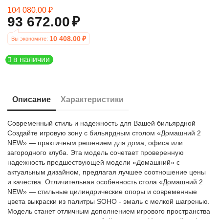
104 080.00
₽
93 672.00
₽
10 408.00
₽
Вы экономите: 
в наличии
Описание
Характеристики
Современный стиль и надежность для Вашей бильярдной
Создайте игровую зону с бильярдным столом «Домашний 2
NEW» — практичным решением для дома, офиса или
загородного клуба. Эта модель сочетает проверенную
надежность предшествующей модели «Домашний» с
актуальным дизайном, предлагая лучшее соотношение цены
и качества. Отличительная особенность стола «Домашний 2
NEW» — стильные цилиндрические опоры и современные
цвета выкраски из палитры SOHO - эмаль с мелкой шагренью.
Модель станет отличным дополнением игрового пространства