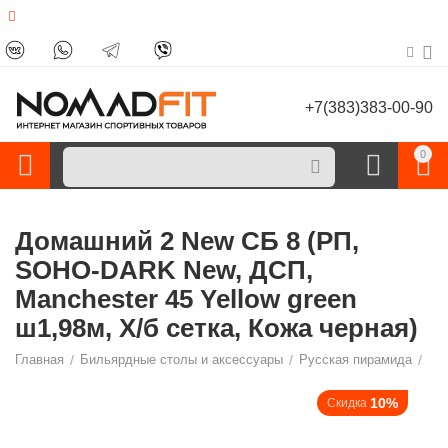
+7(383)383-00-90
0
Домашний 2 New СБ 8 (РП,
SOHO-DARK New, ДСП,
Manchester 45 Yellow green
ш1,98м, Х/б сетка, Кожа черная)
Главная
/
Бильярдные столы и аксессуары
/
Русская пирамида
/
10%
Скидка