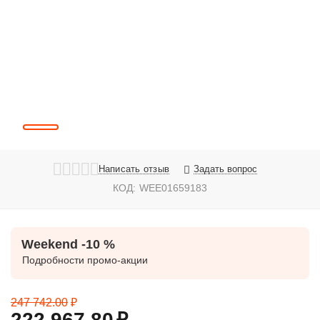
Написать отзыв
Задать вопрос
КОД:
WEE01659183
Weekend -10 %
Подробности промо-акции
247 742.00
₽
222 967.80
₽