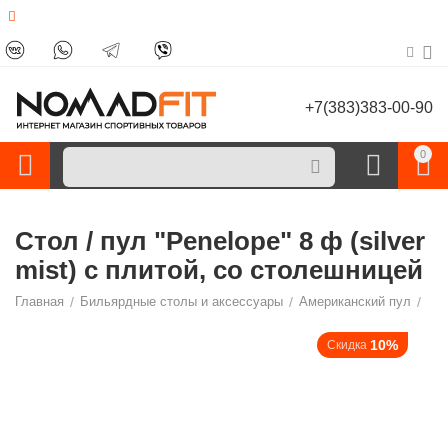
+7(383)383-00-90
0
Стол / пул "Penelope" 8 ф (silver
mist) с плитой, со столешницей
Главная
/
Бильярдные столы и аксессуары
/
Американский пул
/
10%
Скидка