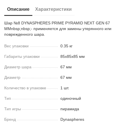
Описание
Характеристики
Шар №8 DYNASPHERES PRIME PYRAMID NEXT GEN 67
ММnbsp;nbsp;- применяется для замены утерянного или
поврежденного шара.
Вес упаковки
0.35 кг
Габариты упаковки
85х85х85 мм
Диаметр шара
67 мм
Диаметр
67 мм
Количество в упаковке
1 шт.
Тип
одиночный
Тип игры
пирамида
Бренд
Dynaspheres