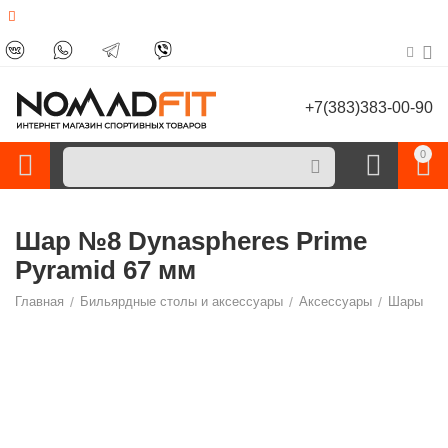
+7(383)383-00-90
0
Шар №8 Dynaspheres Prime
Pyramid 67 мм
Главная
/
Бильярдные столы и аксессуары
/
Аксессуары
/
Шары
/