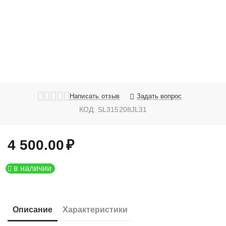
Написать отзыв
Задать вопрос
КОД:
SL315208JL31
4 500.00
₽
в наличии
Описание
Характеристики