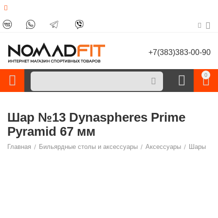
+7(383)383-00-90
0
Шар №13 Dynaspheres Prime
Pyramid 67 мм
Главная
/
Бильярдные столы и аксессуары
/
Аксессуары
/
Шары
/