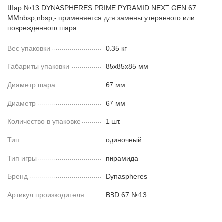
Шар №13 DYNASPHERES PRIME PYRAMID NEXT GEN 67
ММnbsp;nbsp;- применяется для замены утерянного или
поврежденного шара.
Вес упаковки
0.35 кг
Габариты упаковки
85х85х85 мм
Диаметр шара
67 мм
Диаметр
67 мм
Количество в упаковке
1 шт.
Тип
одиночный
Тип игры
пирамида
Бренд
Dynaspheres
Артикул производителя
BBD 67 №13