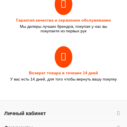
Гарантия качества и сервисное обслуживание
Мы дилеры лучших брендов, покупая у нас вы
покупаете из первых рук
Возврат товара в течение 14 дней
У вас есть 14 дней, для того чтобы вернуть вашу покупку
Личный кабинет