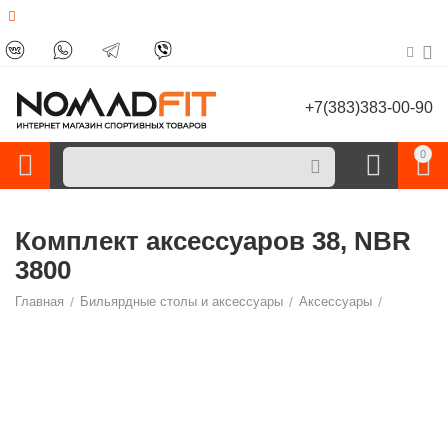
+7(383)383-00-90
0
Комплект аксессуаров 38, NBR
3800
Главная
/
Бильярдные столы и аксессуары
/
Аксессуары
/
Наборы
/