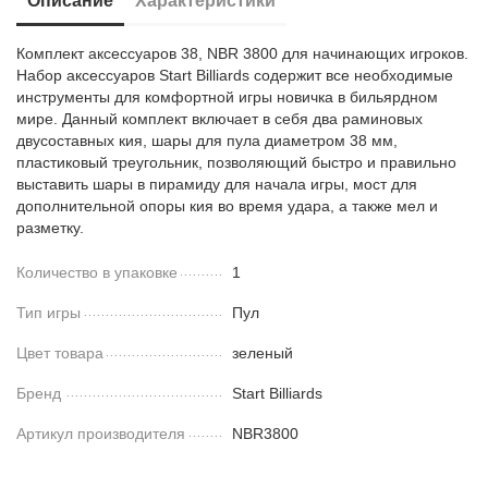
Описание
Характеристики
Комплект аксессуаров 38, NBR 3800 для начинающих игроков.
Набор аксессуаров Start Billiards содержит все необходимые
инструменты для комфортной игры новичка в бильярдном
мире. Данный комплект включает в себя два раминовых
двусоставных кия, шары для пула диаметром 38 мм,
пластиковый треугольник, позволяющий быстро и правильно
выставить шары в пирамиду для начала игры, мост для
дополнительной опоры кия во время удара, а также мел и
разметку.
Количество в упаковке
1
Тип игры
Пул
Цвет товара
зеленый
Бренд
Start Вilliards
Артикул производителя
NBR3800