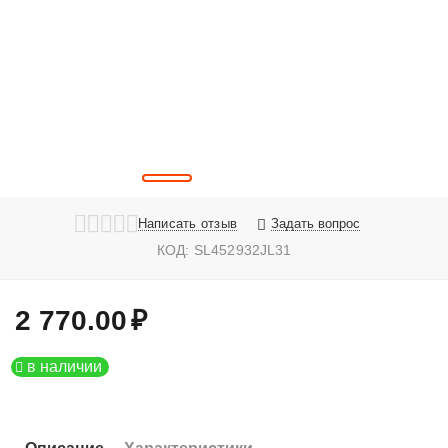
Написать отзыв
Задать вопрос
КОД:
SL452932JL31
2 770.00
₽
в наличии