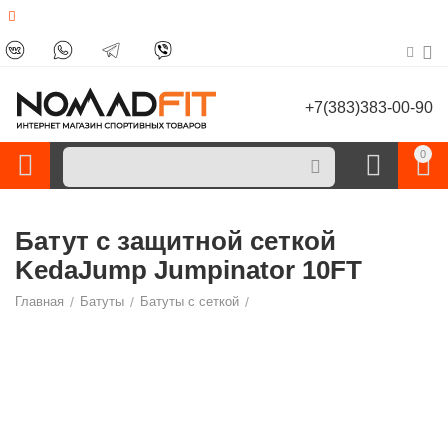
+7(383)383-00-90
0
Батут с защитной сеткой
KedaJump Jumpinator 10FT
Главная
/
Батуты
/
Батуты с сеткой
/