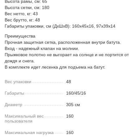
Высота рамы, см: 65
Высота сетки, см: 180
Вес нетто, кг: 43
Вес брутто, кг: 48
Габариты упаковки, см (ДхШхВ): 160х45х16, 97х39х14
Преимущества
Прочная защитная сетка, расположенная внутри батута.
Вход - надежный клапан на молнии.
Прыжковое полотно не выгорает на солнце и не портится от
дождя и снега.
В комплекте идет лесенка для подъема на батут.
Вес упаковки
48
Габариты
160/45/16
Диаметр
305 см
Максимальный вес
160
пользователя
Максимальная нагрузка
160