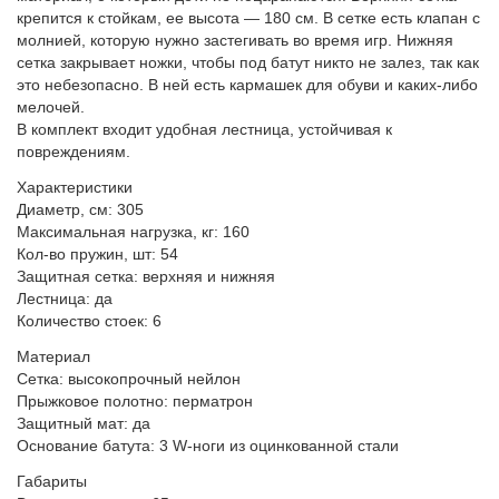
крепится к стойкам, ее высота — 180 см. В сетке есть клапан с
молнией, которую нужно застегивать во время игр. Нижняя
сетка закрывает ножки, чтобы под батут никто не залез, так как
это небезопасно. В ней есть кармашек для обуви и каких-либо
мелочей.
В комплект входит удобная лестница, устойчивая к
повреждениям.
Характеристики
Диаметр, см: 305
Максимальная нагрузка, кг: 160
Кол-во пружин, шт: 54
Защитная сетка: верхняя и нижняя
Лестница: да
Количество стоек: 6
Материал
Сетка: высокопрочный нейлон
Прыжковое полотно: перматрон
Защитный мат: да
Основание батута: 3 W-ноги из оцинкованной стали
Габариты