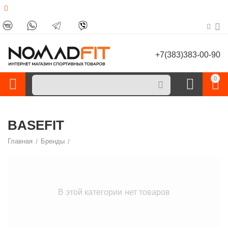
+7(383)383-00-90
0
BASEFIT
Главная
/
Бренды
/
В этой категории нет товаров