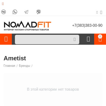
+7(383)383-00-90
0
Ametist
Главная
/
Бренды
/
В этой категории нет товаров